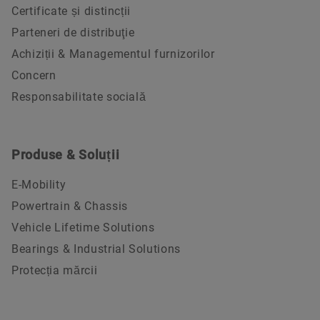
Certificate și distincții
Parteneri de distribuţie
Achiziții & Managementul furnizorilor
Concern
Responsabilitate socială
Produse & Soluții
E-Mobility
Powertrain & Chassis
Vehicle Lifetime Solutions
Bearings & Industrial Solutions
Protecția mărcii