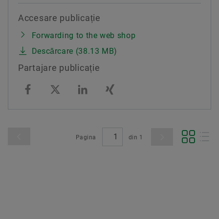
Accesare publicație
Forwarding to the web shop
Descărcare (38.13 MB)
Partajare publicație
Pagina
din
1