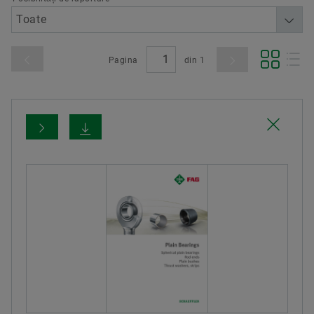
Pagina
din
1