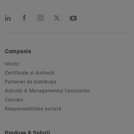
Companie
Istoric
Certificate și distincții
Parteneri de distribuţie
Achiziții & Managementul furnizorilor
Concern
Responsabilitate socială
Produse & Soluții