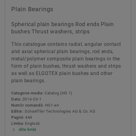
Plain Bearings
Spherical plain bearings Rod ends Plain
bushes Thrust washers, strips
This catalogue contains radial, angular contact
and axial spherical plain bearings, rod ends,
metal/polymer composite plain bearings in the
form of plain bushes, thrust washers and strips
as well as ELGOTEX plain bushes and other
plain bearings.
Categorie media:
Catalog (HG 1)
Data:
2016-03-1
Număr comandă:
HG1-en
Editor:
Schaeffler Technologies AG & Co. KG
Pagini:
444
Limba:
Engleză
Alte limbi