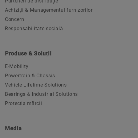
Parteneri de distribuţie
Achiziții & Managementul furnizorilor
Concern
Responsabilitate socială
Produse & Soluții
E-Mobility
Powertrain & Chassis
Vehicle Lifetime Solutions
Bearings & Industrial Solutions
Protecția mărcii
Media