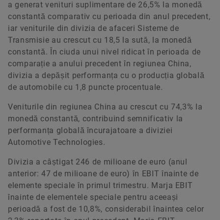
a generat venituri suplimentare de 26,5% la monedă
constantă comparativ cu perioada din anul precedent,
iar veniturile din divizia de afaceri Sisteme de
Transmisie au crescut cu 18,5 la sută, la monedă
constantă. În ciuda unui nivel ridicat în perioada de
comparație a anului precedent în regiunea China,
divizia a depășit performanța cu o producția globală
de automobile cu 1,8 puncte procentuale.
Veniturile din regiunea China au crescut cu 74,3% la
monedă constantă, contribuind semnificativ la
performanța globală încurajatoare a diviziei
Automotive Technologies.
Divizia a câștigat 246 de milioane de euro (anul
anterior: 47 de milioane de euro) în EBIT înainte de
elemente speciale în primul trimestru. Marja EBIT
înainte de elementele speciale pentru aceeași
perioadă a fost de 10,8%, considerabil înaintea celor