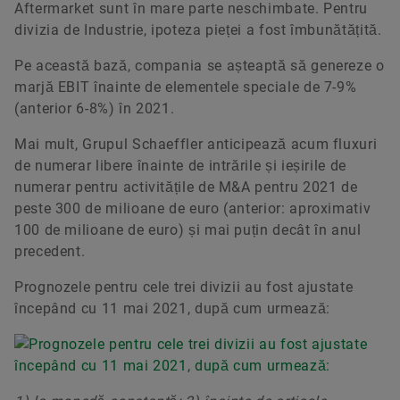
Aftermarket sunt în mare parte neschimbate. Pentru
divizia de Industrie, ipoteza pieței a fost îmbunătățită.
Pe această bază, compania se așteaptă să genereze o
marjă EBIT înainte de elementele speciale de 7-9%
(anterior 6-8%) în 2021.
Mai mult, Grupul Schaeffler anticipează acum fluxuri
de numerar libere înainte de intrările și ieșirile de
numerar pentru activitățile de M&A pentru 2021 de
peste 300 de milioane de euro (anterior: aproximativ
100 de milioane de euro) și mai puțin decât în anul
precedent.
Prognozele pentru cele trei divizii au fost ajustate
începând cu 11 mai 2021, după cum urmează: