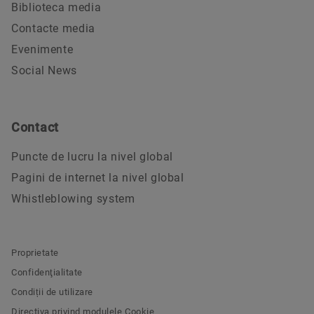
Biblioteca media
Contacte media
Evenimente
Social News
Contact
Puncte de lucru la nivel global
Pagini de internet la nivel global
Whistleblowing system
Proprietate
Confidenţialitate
Condiții de utilizare
Directiva privind modulele Cookie