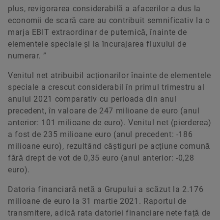
plus, revigorarea considerabilă a afacerilor a dus la
economii de scară care au contribuit semnificativ la o
marja EBIT extraordinar de puternică, înainte de
elementele speciale și la încurajarea fluxului de
numerar. ”
Venitul net atribuibil acționarilor înainte de elementele
speciale a crescut considerabil în primul trimestru al
anului 2021 comparativ cu perioada din anul
precedent, în valoare de 247 milioane de euro (anul
anterior: 101 milioane de euro). Venitul net (pierderea)
a fost de 235 milioane euro (anul precedent: -186
milioane euro), rezultând câștiguri pe acțiune comună
fără drept de vot de 0,35 euro (anul anterior: -0,28
euro).
Datoria financiară netă a Grupului a scăzut la 2.176
milioane de euro la 31 martie 2021. Raportul de
transmitere, adică rata datoriei financiare nete față de