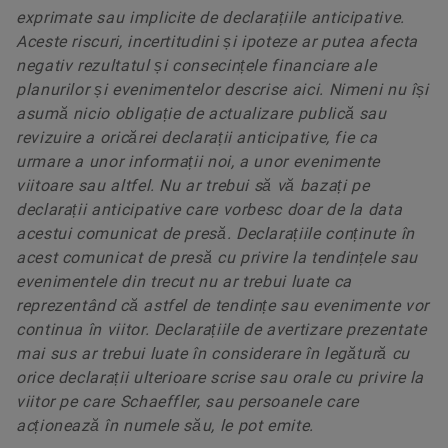
exprimate sau implicite de declarațiile anticipative.
Aceste riscuri, incertitudini și ipoteze ar putea afecta
negativ rezultatul și consecințele financiare ale
planurilor și evenimentelor descrise aici. Nimeni nu își
asumă nicio obligație de actualizare publică sau
revizuire a oricărei declarații anticipative, fie ca
urmare a unor informații noi, a unor evenimente
viitoare sau altfel. Nu ar trebui să vă bazați pe
declarații anticipative care vorbesc doar de la data
acestui comunicat de presă. Declarațiile conținute în
acest comunicat de presă cu privire la tendințele sau
evenimentele din trecut nu ar trebui luate ca
reprezentând că astfel de tendințe sau evenimente vor
continua în viitor. Declarațiile de avertizare prezentate
mai sus ar trebui luate în considerare în legătură cu
orice declarații ulterioare scrise sau orale cu privire la
viitor pe care Schaeffler, sau persoanele care
acționează în numele său, le pot emite.