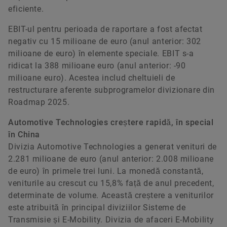
eficiente.
EBIT-ul pentru perioada de raportare a fost afectat
negativ cu 15 milioane de euro (anul anterior: 302
milioane de euro) în elemente speciale. EBIT s-a
ridicat la 388 milioane euro (anul anterior: -90
milioane euro). Acestea includ cheltuieli de
restructurare aferente subprogramelor divizionare din
Roadmap 2025.
Automotive Technologies creștere rapidă, în special
în China
Divizia Automotive Technologies a generat venituri de
2.281 milioane de euro (anul anterior: 2.008 milioane
de euro) în primele trei luni. La monedă constantă,
veniturile au crescut cu 15,8% față de anul precedent,
determinate de volume. Această creștere a veniturilor
este atribuită în principal diviziilor Sisteme de
Transmisie și E-Mobility. Divizia de afaceri E-Mobility