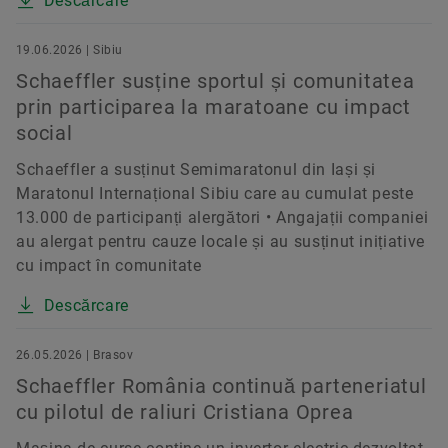
Descărcare
19.06.2026 | Sibiu
Schaeffler susține sportul și comunitatea
prin participarea la maratoane cu impact
social
Schaeffler a susținut Semimaratonul din Iași și
Maratonul Internațional Sibiu care au cumulat peste
13.000 de participanți alergători • Angajații companiei
au alergat pentru cauze locale și au susținut inițiative
cu impact în comunitate
Descărcare
26.05.2026 | Brasov
Schaeffler România continuă parteneriatul
cu pilotul de raliuri Cristiana Oprea