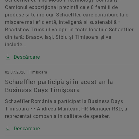
Camionul expozițional prezintă cele 8 familii de
produse și tehnologii Schaeffler, care contribuie la o
mișcare mai eficientă, inteligenă și sustenabilă •
Roadshow Truck-ul va opri în toate locațiile Schaeffler
din țară: Brașov, Iași, Sibiu și Timișoara și va
include...
Descărcare
02.07.2026 | Timisoara
Schaeffler participă și în acest an la
Business Days Timișoara
Schaeffler România a participat la Business Days
Timișoara • • Andreea Muntean, HR Manager R&D, a
reprezentat compania în calitate de speaker.
Descărcare