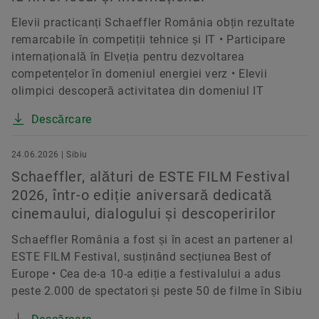
Elevii practicanți Schaeffler România obțin rezultate
remarcabile în competiții tehnice și IT • Participare
internațională în Elveția pentru dezvoltarea
competențelor în domeniul energiei verz • Elevii
olimpici descoperă activitatea din domeniul IT
Descărcare
24.06.2026 | Sibiu
Schaeffler, alături de ESTE FILM Festival
2026, într-o ediție aniversară dedicată
cinemaului, dialogului și descoperirilor
Schaeffler România a fost și în acest an partener al
ESTE FILM Festival, susținând secțiunea Best of
Europe • Cea de-a 10-a ediție a festivalului a adus
peste 2.000 de spectatori și peste 50 de filme în Sibiu