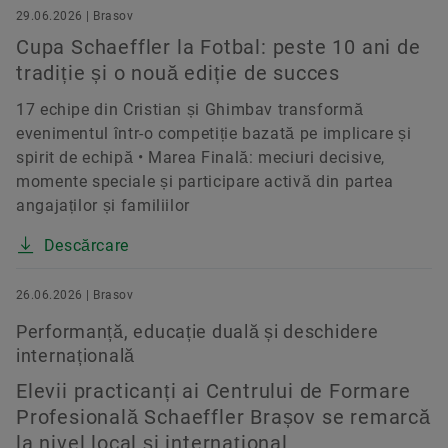
29.06.2026 | Brasov
Cupa Schaeffler la Fotbal: peste 10 ani de
tradiție și o nouă ediție de succes
17 echipe din Cristian și Ghimbav transformă
evenimentul într-o competiție bazată pe implicare și
spirit de echipă • Marea Finală: meciuri decisive,
momente speciale și participare activă din partea
angajaților și familiilor
Descărcare
26.06.2026 | Brasov
Performanță, educație duală și deschidere
internațională
Elevii practicanți ai Centrului de Formare
Profesională Schaeffler Brașov se remarcă
la nivel local și internațional