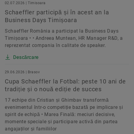
02.07.2026 | Timisoara
Schaeffler participă și în acest an la
Business Days Timișoara
Schaeffler România a participat la Business Days
Timișoara • • Andreea Muntean, HR Manager R&D, a
reprezentat compania în calitate de speaker.
Descărcare
29.06.2026 | Brasov
Cupa Schaeffler la Fotbal: peste 10 ani de
tradiție și o nouă ediție de succes
17 echipe din Cristian și Ghimbav transformă
evenimentul într-o competiție bazată pe implicare și
spirit de echipă • Marea Finală: meciuri decisive,
momente speciale și participare activă din partea
angajaților și familiilor