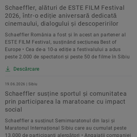
Schaeffler, alături de ESTE FILM Festival
2026, într-o ediție aniversară dedicată
cinemaului, dialogului și descoperirilor
Schaeffler România a fost și în acest an partener al
ESTE FILM Festival, susținând secțiunea Best of
Europe • Cea de-a 10-a ediție a festivalului a adus
peste 2.000 de spectatori și peste 50 de filme în Sibiu
Descărcare
19.06.2026 | Sibiu
Schaeffler susține sportul și comunitatea
prin participarea la maratoane cu impact
social
Schaeffler a susținut Semimaratonul din Iași și
Maratonul Internațional Sibiu care au cumulat peste
13.000 de participanți alergători • Angajații companiei