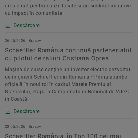
au alergat pentru cauze locale și au susținut inițiative
cu impact în comunitate
Descărcare
26.05.2026 | Brasov
Schaeffler România continuă parteneriatul
cu pilotul de raliuri Cristiana Oprea
Mașina de curse conține un invertor electric dezvoltat
de iniginerii Schaeffler din România • Prima apariție
oficială în noul rol în cadrul Marele Premiu al
Brașovului, etapă a Campionatului Național de Viteză
în Coastă
Descărcare
22.05.2026 | Brasov
Schaeffler România, în Top 100 cei mai