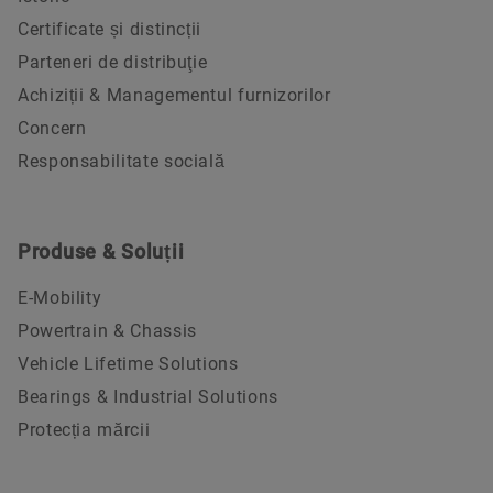
Certificate și distincții
Parteneri de distribuţie
Achiziții & Managementul furnizorilor
Concern
Responsabilitate socială
Produse & Soluții
E-Mobility
Powertrain & Chassis
Vehicle Lifetime Solutions
Bearings & Industrial Solutions
Protecția mărcii