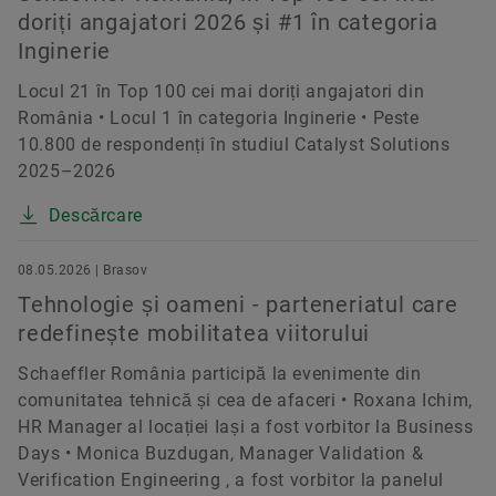
doriți angajatori 2026 și #1 în categoria
Inginerie
Locul 21 în Top 100 cei mai doriți angajatori din
România • Locul 1 în categoria Inginerie • Peste
10.800 de respondenți în studiul Catalyst Solutions
2025–2026
Descărcare
08.05.2026 | Brasov
Tehnologie și oameni - parteneriatul care
redefinește mobilitatea viitorului
Schaeffler România participă la evenimente din
comunitatea tehnică și cea de afaceri • Roxana Ichim,
HR Manager al locației Iași a fost vorbitor la Business
Days • Monica Buzdugan, Manager Validation &
Verification Engineering , a fost vorbitor la panelul