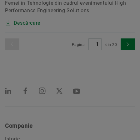
Femei în Tehnologie din cadrul evenimentului High
Performance Engineering Solutions
Descărcare
Pagina
din
20
Companie
Istoric