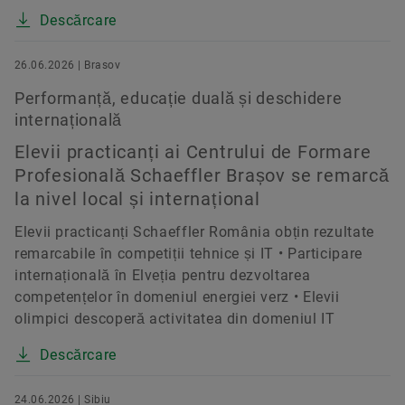
Descărcare
26.06.2026 | Brasov
Performanță, educație duală și deschidere
internațională
Elevii practicanți ai Centrului de Formare
Profesională Schaeffler Brașov se remarcă
la nivel local și internațional
Elevii practicanți Schaeffler România obțin rezultate
remarcabile în competiții tehnice și IT • Participare
internațională în Elveția pentru dezvoltarea
competențelor în domeniul energiei verz • Elevii
olimpici descoperă activitatea din domeniul IT
Descărcare
24.06.2026 | Sibiu