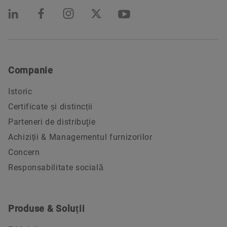
Companie
Istoric
Certificate și distincții
Parteneri de distribuţie
Achiziții & Managementul furnizorilor
Concern
Responsabilitate socială
Produse & Soluții