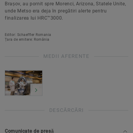
Brașov, au pornit spre Morenci, Arizona, Statele Unite,
unde Metso era deja în pregătiri alerte pentru
finalizarea lui HRC™3000.
Editor: Schaeffler Romania
Țara de emitere: România
MEDII AFERENTE
DESCĂRCĂRI
Comunicate de presă