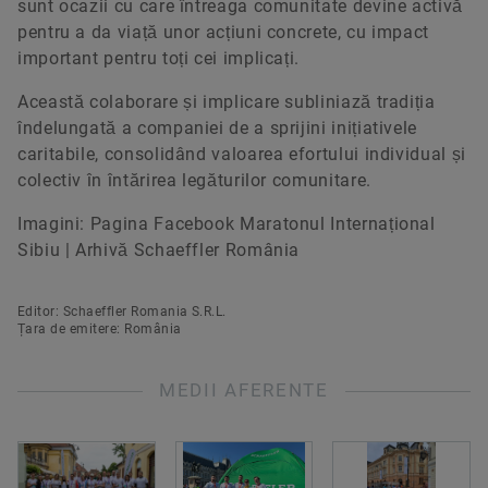
sunt ocazii cu care întreaga comunitate devine activă
pentru a da viață unor acțiuni concrete, cu impact
important pentru toți cei implicați.
Această colaborare și implicare subliniază tradiția
îndelungată a companiei de a sprijini inițiativele
caritabile, consolidând valoarea efortului individual și
colectiv în întărirea legăturilor comunitare.
Imagini: Pagina Facebook Maratonul Internațional
Sibiu | Arhivă Schaeffler România
Editor: Schaeffler Romania S.R.L.
Țara de emitere: România
MEDII AFERENTE