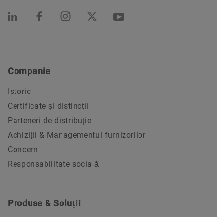
Companie
Istoric
Certificate și distincții
Parteneri de distribuţie
Achiziții & Managementul furnizorilor
Concern
Responsabilitate socială
Produse & Soluții