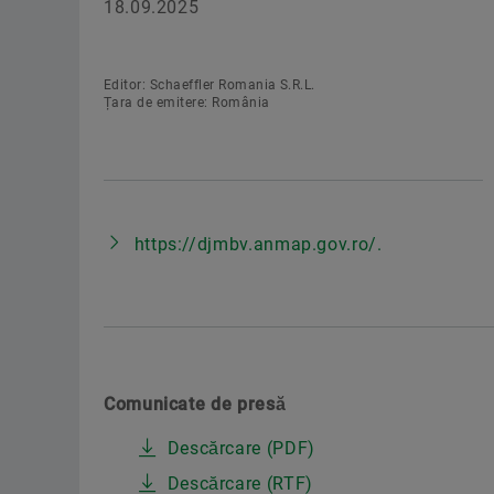
18.09.2025
Editor: Schaeffler Romania S.R.L.
Țara de emitere: România
https://djmbv.anmap.gov.ro/.
Comunicate de presă
Descărcare (PDF)
Descărcare (RTF)