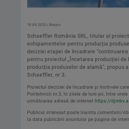
18.09.2025 | Brasov
Schaeffler România SRL, titular al proiect
echipamentelor pentru producția produselo
deciziei etapei de încadrare “continuarea
pentru proiectul „Încetarea producției de
producția produselor de alamă”, propus a 
Schaeffler, nr 3.
Proiectul deciziei de încadrare şi motivele ca
Politehnicii nr.3, în zilele de luni-joi, între ore
următoarea adresă de internet
https://djmbv.
Publicul interesat poate înainta comentarii/obs
la data publicării anuntului pe pagina de inte