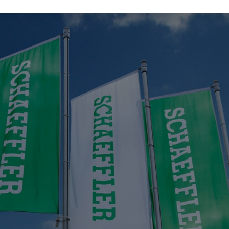
Protecția mărcii
Laboratories Romania