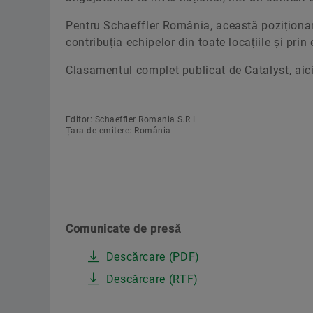
Pentru Schaeffler România, această poziționare 
contribuția echipelor din toate locațiile și prin 
Clasamentul complet publicat de Catalyst, aic
Editor: Schaeffler Romania S.R.L.
Țara de emitere: România
Comunicate de presă
Descărcare (PDF)
Descărcare (RTF)