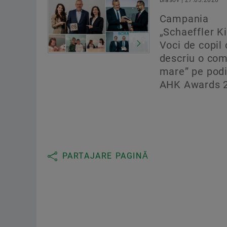
Campania
„Schaeffler Ki
Voci de copil 
descriu o co
mare” pe pod
AHK Awards 
PARTAJARE PAGINĂ