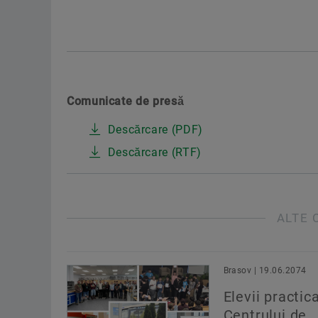
Comunicate de presă
Descărcare (PDF)
Descărcare (RTF)
ALTE 
Brasov | 19.06.2074
Elevii practica
Centrului de