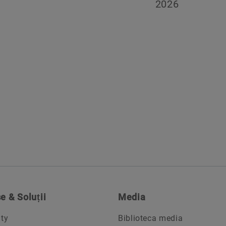
2026
e & Soluții
Media
ity
Biblioteca media