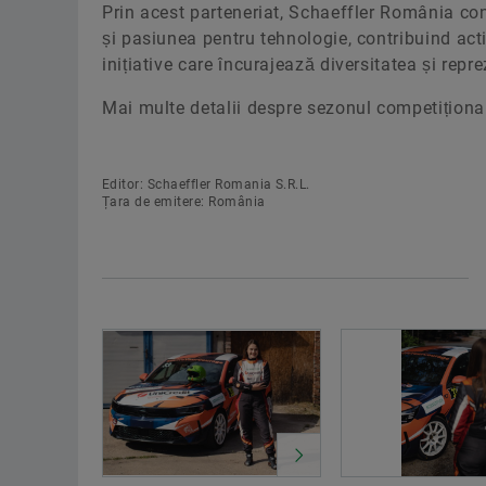
Prin acest parteneriat, Schaeffler România co
și pasiunea pentru tehnologie, contribuind activ
inițiative care încurajează diversitatea și repr
Mai multe detalii despre sezonul competițional
Editor: Schaeffler Romania S.R.L.
Țara de emitere: România