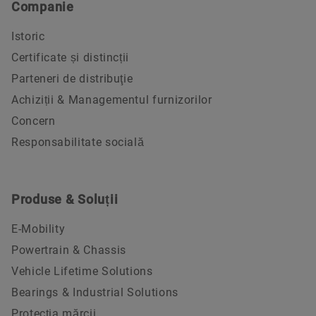
Companie
Istoric
Certificate și distincții
Parteneri de distribuţie
Achiziții & Managementul furnizorilor
Concern
Responsabilitate socială
Produse & Soluții
E-Mobility
Powertrain & Chassis
Vehicle Lifetime Solutions
Bearings & Industrial Solutions
Protecția mărcii