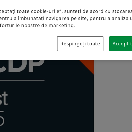
Protecția mărcii
ceptați toate cookie-urile”, sunteți de acord cu stocare
Laboratories Romania
entru a îmbunătăți navigarea pe site, pentru a analiza ut
eforturile noastre de marketing.
Respingeți toate
Accept t