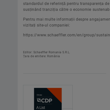
standardul de referință pentru transparența de me
susținând tranziția către o economie sustenabil
Pentru mai multe informații despre angajament
vizitați site-ul companiei:
https://www.schaeffler.com/en/group/sustaina
Editor: Schaeffler Romania S.R.L.
Țara de emitere: România