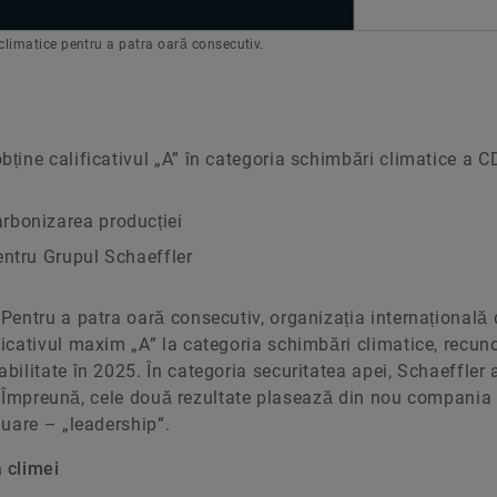
 climatice pentru a patra oară consecutiv.
bține calificativul „A” în categoria schimbări climatice a 
rbonizarea producției
entru Grupul Schaeffler
Pentru a patra oară consecutiv, organizația internațională 
icativul maxim „A” la categoria schimbări climatice, recu
ilitate în 2025. În categoria securitatea apei, Schaeffler 
nt. Împreună, cele două rezultate plasează din nou compani
uare – „leadership”.
 climei