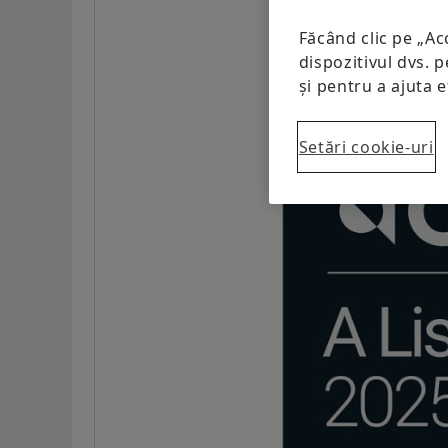
Făcând clic pe „Ac
dispozitivul dvs. p
și pentru a ajuta 
Setări cookie-uri