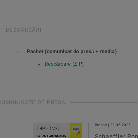
DESCĂRCĂRI
Pachet (comunicat de presă + media)
Descărcare (ZIP)
COMUNICATE DE PRESĂ
Brasov | 22.05.2026
Schaeffler Ro