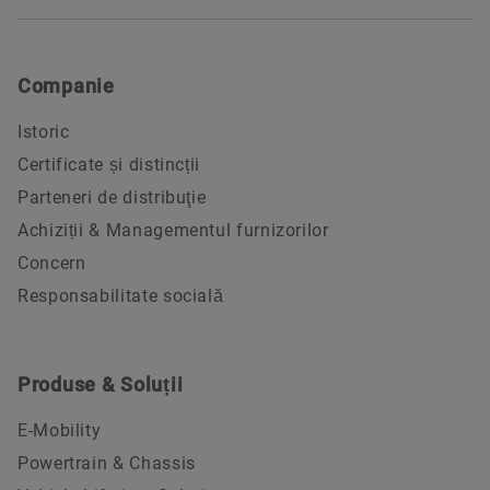
Companie
Istoric
Certificate și distincții
Parteneri de distribuţie
Achiziții & Managementul furnizorilor
Concern
Responsabilitate socială
Produse & Soluții
E-Mobility
Powertrain & Chassis