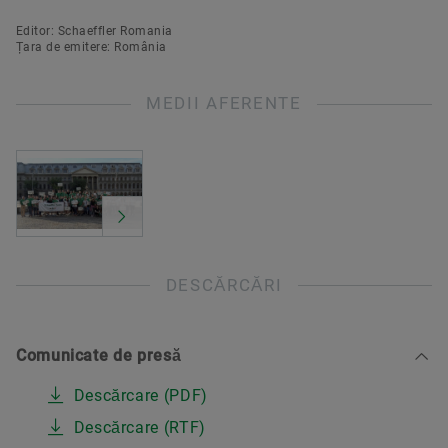
Editor: Schaeffler Romania
Țara de emitere: România
MEDII AFERENTE
DESCĂRCĂRI
Comunicate de presă
Descărcare (PDF)
Descărcare (RTF)