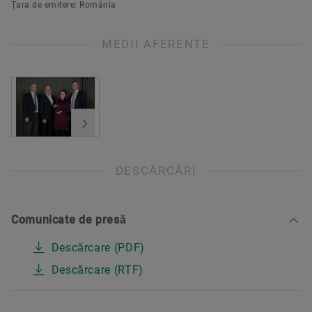
Țara de emitere: România
MEDII AFERENTE
DESCĂRCĂRI
Comunicate de presă
Descărcare (PDF)
Descărcare (RTF)