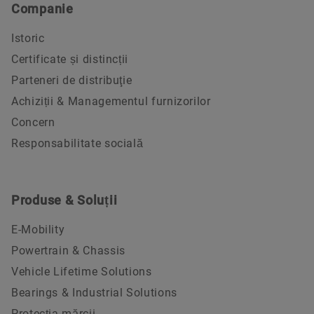
Companie
Istoric
Certificate și distincții
Parteneri de distribuţie
Achiziții & Managementul furnizorilor
Concern
Responsabilitate socială
Produse & Soluții
E-Mobility
Powertrain & Chassis
Vehicle Lifetime Solutions
Bearings & Industrial Solutions
Protecția mărcii