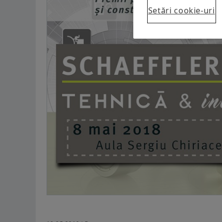
Setări cookie-uri