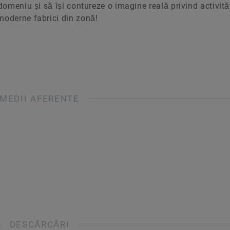
domeniu și să își contureze o imagine reală privind activită
moderne fabrici din zonă!
MEDII AFERENTE
DESCĂRCĂRI