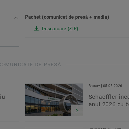
Pachet (comunicat de presă + media)
Descărcare (ZIP)
COMUNICATE DE PRESĂ
Brasov | 05.05.2026
iu
Schaeffler înc
anul 2026 cu b