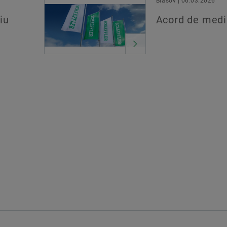
Brasov | 06.03.2026
iu
Acord de medi