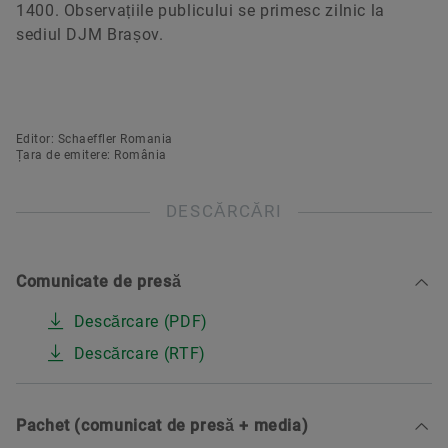
1400. Observațiile publicului se primesc zilnic la
sediul DJM Brașov.
Editor: Schaeffler Romania
Țara de emitere: România
DESCĂRCĂRI
Comunicate de presă
Descărcare (PDF)
Descărcare (RTF)
Pachet (comunicat de presă + media)