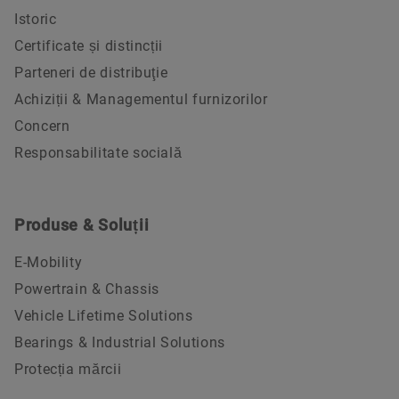
Istoric
Certificate și distincții
Parteneri de distribuţie
Achiziții & Managementul furnizorilor
Concern
Responsabilitate socială
Produse & Soluții
E-Mobility
Powertrain & Chassis
Vehicle Lifetime Solutions
Bearings & Industrial Solutions
Protecția mărcii