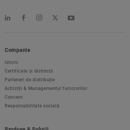
Companie
Istoric
Certificate și distincții
Parteneri de distribuţie
Achiziții & Managementul furnizorilor
Concern
Responsabilitate socială
Produse & Soluții