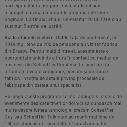
participanților în program, însă studenții sunt
încurajați să vină cu propriile propuneri de teme
originale. La finalul anului universitar 2018-2019 s-au
susținut 5 astfel de lucrări.
Vizite studenți & elevi
- Dublu față de anul trecut, în
2019 mai bine de 200 de persoane au vizitat fabrica
din Brașov. Pentru mulți dintre ei, aceasta este o
oportunitate unică de a intra în contact cu mediul de
business din Schaeffler România. Le sunt oferite
informații despre companie, precum și un tur de
fabrică, însoțite de detalii privind procesele de
fabricație din partea unui specialist.
Pe lângă aceste programe se mai adaugă și o serie de
evenimente dedicate tinerilor dornici să cunoască mai
multe despre lumea tehnologie, precum Schaeffler
Day sau Schaeffler Talk care au reunit mai bine de
150 de studenți ai Universității Transilvania din