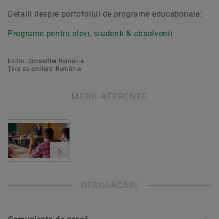
Detalii despre portofoliul de programe educaționale:
Programe pentru elevi, studenti & absolventi
Editor: Schaeffler Romania
Țara de emitere: România
MEDII AFERENTE
DESCĂRCĂRI