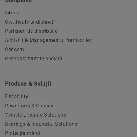
Istoric
Certificate și distincții
Parteneri de distribuţie
Achiziții & Managementul furnizorilor
Concern
Responsabilitate socială
Produse & Soluții
E-Mobility
Powertrain & Chassis
Vehicle Lifetime Solutions
Bearings & Industrial Solutions
Protecția mărcii