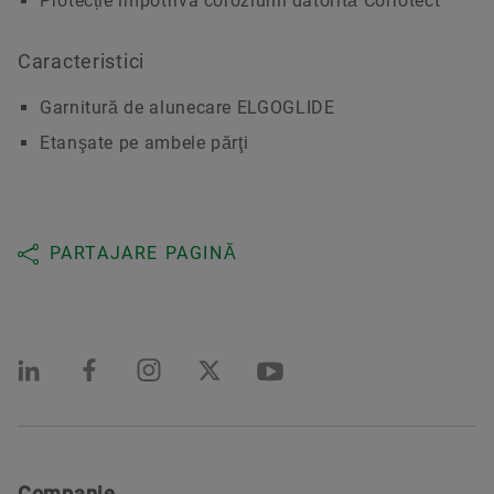
Protecție împotriva coroziunii datorită Corrotect
Caracteristici
Garnitură de alunecare ELGOGLIDE
Etanşate pe ambele părţi
PARTAJARE PAGINĂ
Companie