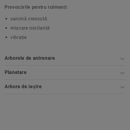
Provocările pentru rulmenți:
sarcină crescută
mișcare oscilantă
vibrație
Arborele de antrenare
Planetare
Arbore de ieșire